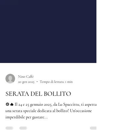
Nino Caffè
20 gen 2025
Tempo di lettura: 1 min
SERATA DEL BOLLITO
🍲🔥 Il 24 e 25 gennaio 2025, da Lu Spaccittu, ti aspetta
una serata speciale dedicata al bollito! Un'occasione
imperdibile per gustare...